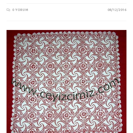
0 YORUM
08/12/2016