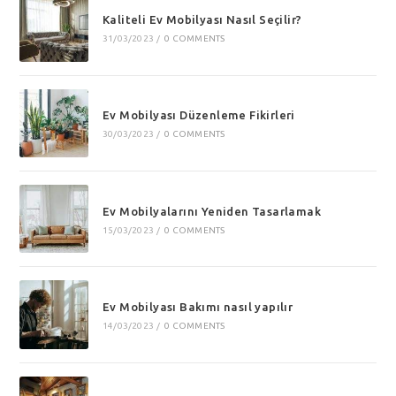
Kaliteli Ev Mobilyası Nasıl Seçilir?
31/03/2023
/
0 COMMENTS
Ev Mobilyası Düzenleme Fikirleri
30/03/2023
/
0 COMMENTS
Ev Mobilyalarını Yeniden Tasarlamak
15/03/2023
/
0 COMMENTS
Ev Mobilyası Bakımı nasıl yapılır
14/03/2023
/
0 COMMENTS