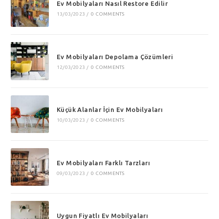
Ev Mobilyaları Nasıl Restore Edilir
13/03/2023
/
0 COMMENTS
Ev Mobilyaları Depolama Çözümleri
12/03/2023
/
0 COMMENTS
Küçük Alanlar İçin Ev Mobilyaları
10/03/2023
/
0 COMMENTS
Ev Mobilyaları Farklı Tarzları
09/03/2023
/
0 COMMENTS
Uygun Fiyatlı Ev Mobilyaları