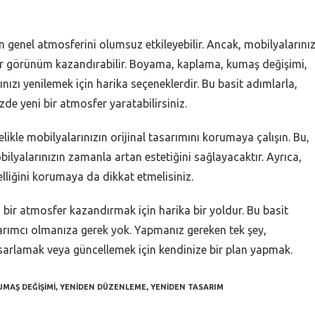
 genel atmosferini olumsuz etkileyebilir. Ancak, mobilyalarınız
ir görünüm kazandırabilir. Boyama, kaplama, kumaş değişimi,
zı yenilemek için harika seçeneklerdir. Bu basit adımlarla,
de yeni bir atmosfer yaratabilirsiniz.
ikle mobilyalarınızın orijinal tasarımını korumaya çalışın. Bu,
ilyalarınızın zamanla artan estetiğini sağlayacaktır. Ayrıca,
elliğini korumaya da dikkat etmelisiniz.
bir atmosfer kazandırmak için harika bir yoldur. Bu basit
sarımcı olmanıza gerek yok. Yapmanız gereken tek şey,
tasarlamak veya güncellemek için kendinize bir plan yapmak.
UMAŞ DEĞIŞIMI
,
YENIDEN DÜZENLEME
,
YENIDEN TASARIM