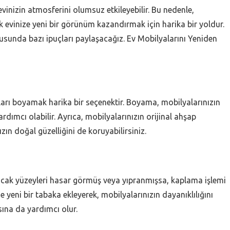
nizin atmosferini olumsuz etkileyebilir. Bu nedenle,
 evinize yeni bir görünüm kazandırmak için harika bir yoldur.
usunda bazı ipuçları paylaşacağız. Ev Mobilyalarını Yeniden
ları boyamak harika bir seçenektir. Boyama, mobilyalarınızın
dımcı olabilir. Ayrıca, mobilyalarınızın orijinal ahşap
ın doğal güzelliğini de koruyabilirsiniz.
ancak yüzeyleri hasar görmüş veya yıpranmışsa, kaplama işlemi
 yeni bir tabaka ekleyerek, mobilyalarınızın dayanıklılığını
ına da yardımcı olur.