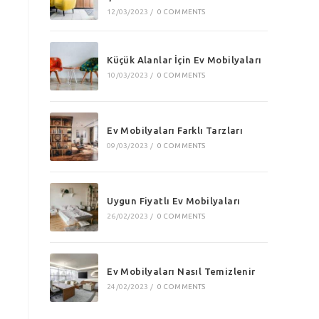
12/03/2023
/
0 COMMENTS
Küçük Alanlar İçin Ev Mobilyaları
10/03/2023
/
0 COMMENTS
Ev Mobilyaları Farklı Tarzları
09/03/2023
/
0 COMMENTS
Uygun Fiyatlı Ev Mobilyaları
26/02/2023
/
0 COMMENTS
Ev Mobilyaları Nasıl Temizlenir
24/02/2023
/
0 COMMENTS