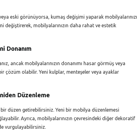
veya eski görünüyorsa, kumaş değişimi yaparak mobilyalarınız
ini değiştirerek, mobilyalarınızın daha rahat ve estetik
eni Donanım
rsanız, ancak mobilyalarınızın donanımı hasar görmüş veya
 çözüm olabilir. Yeni kulplar, menteşeler veya ayaklar
Yeniden Düzenleme
bir düzen getirebilirsiniz. Yeni bir mobilya düzenlemesi
ayabilir. Ayrıca, mobilyalarınızın çevresindeki diğer dekoratif
de vurgulayabilirsiniz.