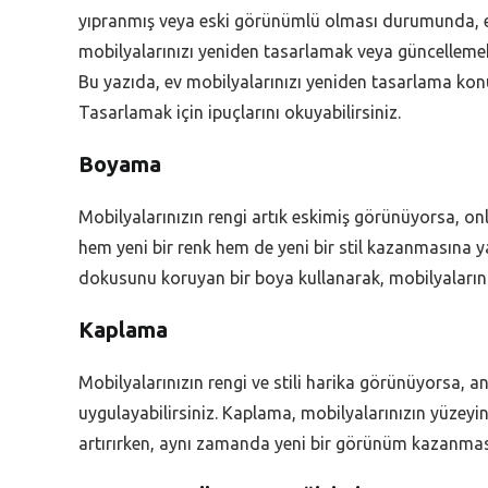
yıpranmış veya eski görünümlü olması durumunda, evi
mobilyalarınızı yeniden tasarlamak veya güncellemek
Bu yazıda, ev mobilyalarınızı yeniden tasarlama kon
Tasarlamak için ipuçlarını okuyabilirsiniz.
Boyama
Mobilyalarınızın rengi artık eskimiş görünüyorsa, on
hem yeni bir renk hem de yeni bir stil kazanmasına yar
dokusunu koruyan bir boya kullanarak, mobilyalarınız
Kaplama
Mobilyalarınızın rengi ve stili harika görünüyorsa, 
uygulayabilirsiniz. Kaplama, mobilyalarınızın yüzeyine
artırırken, aynı zamanda yeni bir görünüm kazanmas