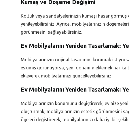
Kumaş ve Döşeme Değişimi
Koltuk veya sandalyelerinizin kumaşı hasar görmüş 
yenileyebilirsiniz. Ayrıca, mobilyalarınızın döşemeler
görünmesini sağlayabilirsiniz.
Ev Mobilyalarını Yeniden Tasarlamak: Y
Mobilyalarınızın orijinal tasarımını korumak istiyo
eskimiş görünüyorsa, yeni donanım eklemek harika bir
ekleyerek mobilyalarınızı güncelleyebilirsiniz.
Ev Mobilyalarını Yeniden Tasarlamak: 
Mobilyalarınızın konumunu değiştirerek, evinize yeni 
oluşturmak, mobilyalarınızın estetik görünmesini sağl
öğeleri değiştirerek, mobilyalarınızı daha iyi bir şekil