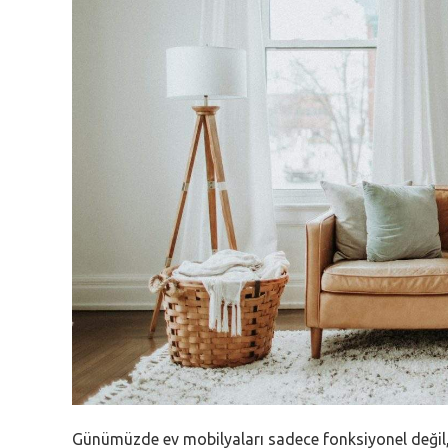
Günümüzde ev mobilyaları sadece fonksiyonel değil,