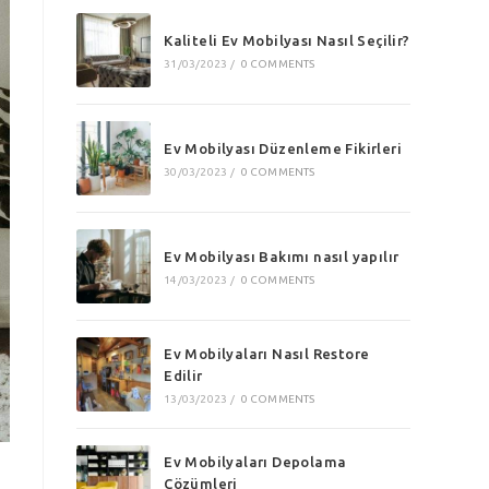
Kaliteli Ev Mobilyası Nasıl Seçilir?
31/03/2023
/
0 COMMENTS
Ev Mobilyası Düzenleme Fikirleri
30/03/2023
/
0 COMMENTS
Ev Mobilyası Bakımı nasıl yapılır
14/03/2023
/
0 COMMENTS
Ev Mobilyaları Nasıl Restore
Edilir
13/03/2023
/
0 COMMENTS
Ev Mobilyaları Depolama
Çözümleri