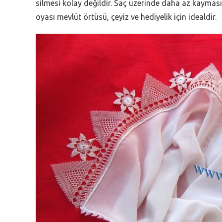
silmesi kolay değildir. Saç üzerinde daha az kayması
oyası mevlüt örtüsü, çeyiz ve hediyelik için idealdir.