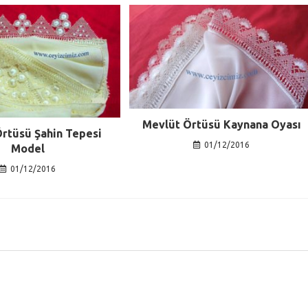
Mevlüt Örtüsü Kaynana Oyası
rtüsü Şahin Tepesi
01/12/2016
Model
01/12/2016