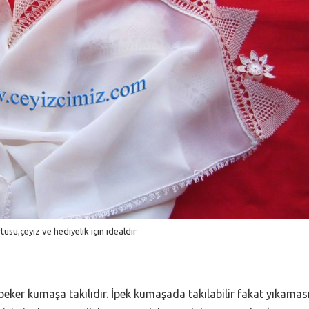
üsü,çeyiz ve hediyelik için idealdir
İpeker kumaşa takılıdır. İpek kumaşada takılabilir fakat yıkamas