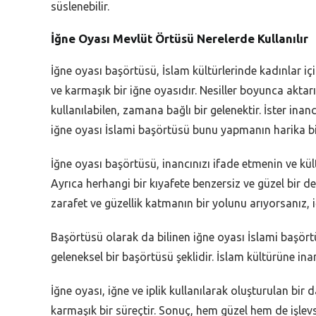
süslenebilir.
İğne Oyası Mevlüt Örtüsü Nerelerde Kullanılır
İğne oyası başörtüsü, İslam kültürlerinde kadınlar içi
ve karmaşık bir iğne oyasıdır. Nesiller boyunca aktar
kullanılabilen, zamana bağlı bir gelenektir. İster ina
iğne oyası İslami başörtüsü bunu yapmanın harika bi
İğne oyası başörtüsü, inancınızı ifade etmenin ve kü
Ayrıca herhangi bir kıyafete benzersiz ve güzel bir 
zarafet ve güzellik katmanın bir yolunu arıyorsanız,
Başörtüsü olarak da bilinen iğne oyası İslami başör
geleneksel bir başörtüsü şeklidir. İslam kültürüne in
İğne oyası, iğne ve iplik kullanılarak oluşturulan bir
karmaşık bir süreçtir. Sonuç, hem güzel hem de işlevse