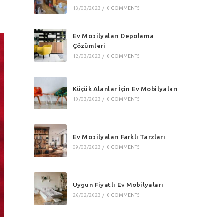
13/03/2023
/
0 COMMENTS
Ev Mobilyaları Depolama
Çözümleri
12/03/2023
/
0 COMMENTS
Küçük Alanlar İçin Ev Mobilyaları
10/03/2023
/
0 COMMENTS
Ev Mobilyaları Farklı Tarzları
09/03/2023
/
0 COMMENTS
Uygun Fiyatlı Ev Mobilyaları
26/02/2023
/
0 COMMENTS