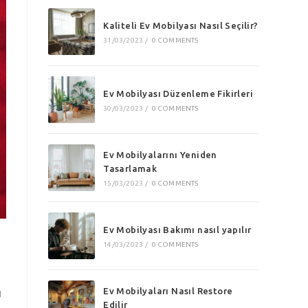
Kaliteli Ev Mobilyası Nasıl Seçilir?
31/03/2023
/
0 COMMENTS
Ev Mobilyası Düzenleme Fikirleri
30/03/2023
/
0 COMMENTS
Ev Mobilyalarını Yeniden
Tasarlamak
15/03/2023
/
0 COMMENTS
Ev Mobilyası Bakımı nasıl yapılır
14/03/2023
/
0 COMMENTS
Ev Mobilyaları Nasıl Restore
ı
Edilir