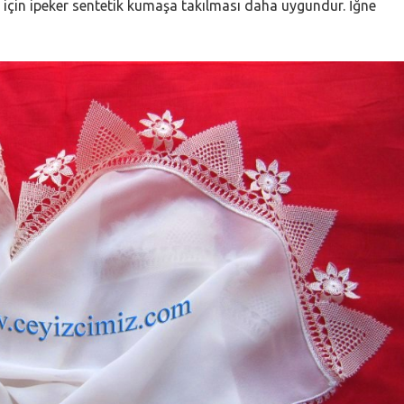
 için ipeker sentetik kumaşa takılması daha uygundur. İğne