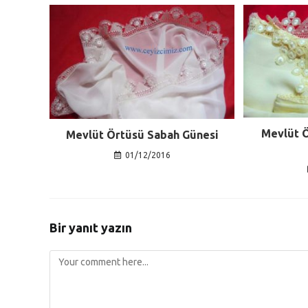
Mevlüt Ö
Mevlüt Örtüsü Sabah Günesi
01/12/2016
Bir yanıt yazın
Comment