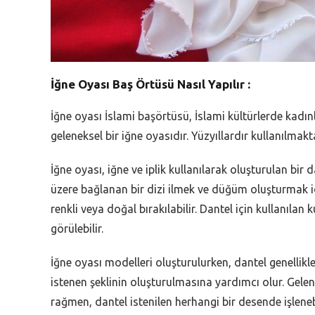
İğne Oyası Baş Örtüsü Nasıl Yapılır :
İğne oyası İslami başörtüsü, İslami kültürlerde kadınl
geleneksel bir iğne oyasıdır. Yüzyıllardır kullanılmak
İğne oyası, iğne ve iplik kullanılarak oluşturulan bi
üzere bağlanan bir dizi ilmek ve düğüm oluşturmak için
renkli veya doğal bırakılabilir. Dantel için kullanılan
görülebilir.
İğne oyası modelleri oluşturulurken, dantel genellikl
istenen şeklinin oluşturulmasına yardımcı olur. Gele
rağmen, dantel istenilen herhangi bir desende işleneb