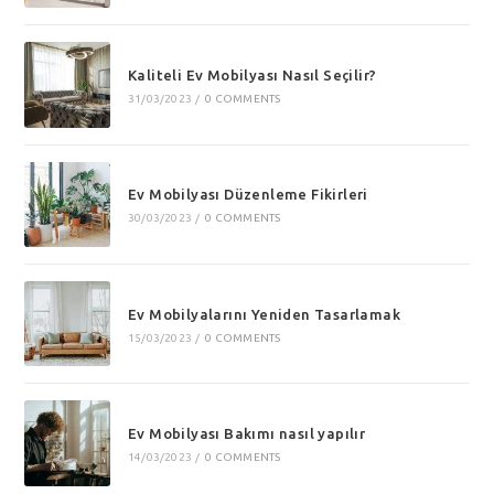
Kaliteli Ev Mobilyası Nasıl Seçilir?
31/03/2023
/
0 COMMENTS
Ev Mobilyası Düzenleme Fikirleri
30/03/2023
/
0 COMMENTS
Ev Mobilyalarını Yeniden Tasarlamak
15/03/2023
/
0 COMMENTS
Ev Mobilyası Bakımı nasıl yapılır
14/03/2023
/
0 COMMENTS