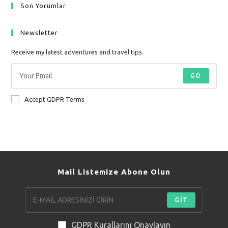
Son Yorumlar
Newsletter
Receive my latest adventures and travel tips.
GO
Accept GDPR Terms
Mail Listemize Abone Olun
GİT
GDPR Kurallarını Onaylayın