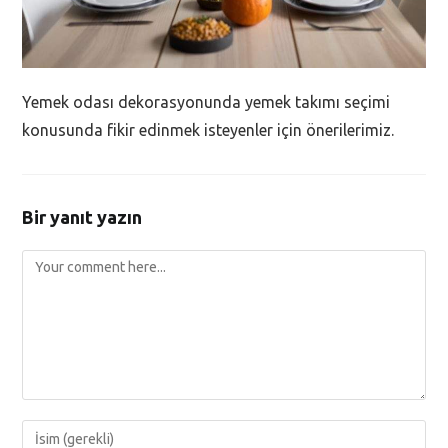
Yemek odası dekorasyonunda yemek takımı seçimi
konusunda fikir edinmek isteyenler için önerilerimiz.
Bir yanıt yazın
Comment
Enter