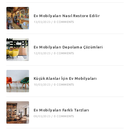
Ev Mobilyaları Nasıl Restore Edilir
13/03/2023
/
0 COMMENTS
Ev Mobilyaları Depolama Çözümleri
12/03/2023
/
0 COMMENTS
Küçük Alanlar İçin Ev Mobilyaları
10/03/2023
/
0 COMMENTS
Ev Mobilyaları Farklı Tarzları
09/03/2023
/
0 COMMENTS