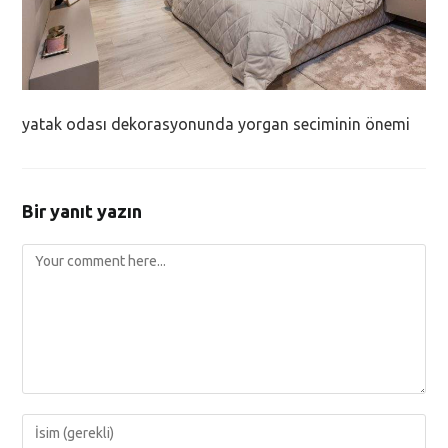
yatak odası dekorasyonunda yorgan seciminin önemi
Bir yanıt yazın
Comment
Enter