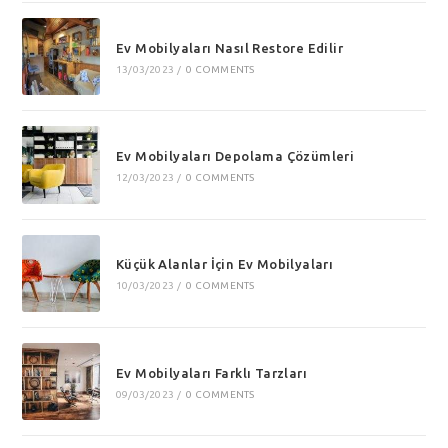
Ev Mobilyaları Nasıl Restore Edilir
13/03/2023
/
0 COMMENTS
Ev Mobilyaları Depolama Çözümleri
12/03/2023
/
0 COMMENTS
Küçük Alanlar İçin Ev Mobilyaları
10/03/2023
/
0 COMMENTS
Ev Mobilyaları Farklı Tarzları
09/03/2023
/
0 COMMENTS