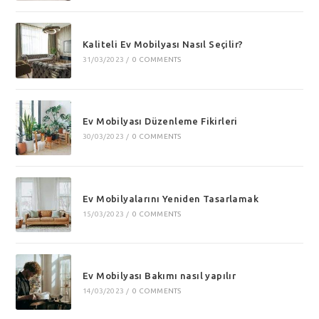
Kaliteli Ev Mobilyası Nasıl Seçilir?
31/03/2023
/
0 COMMENTS
Ev Mobilyası Düzenleme Fikirleri
30/03/2023
/
0 COMMENTS
Ev Mobilyalarını Yeniden Tasarlamak
15/03/2023
/
0 COMMENTS
Ev Mobilyası Bakımı nasıl yapılır
14/03/2023
/
0 COMMENTS