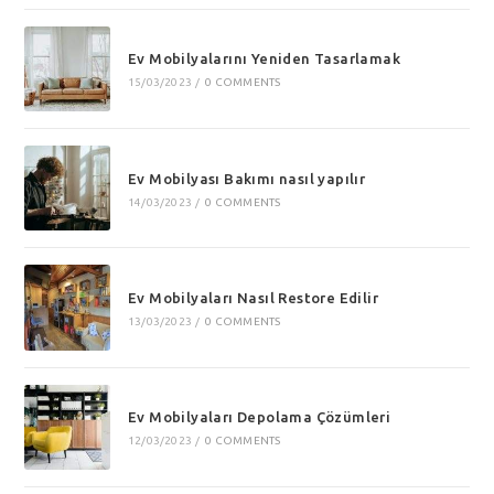
Ev Mobilyalarını Yeniden Tasarlamak
15/03/2023
/
0 COMMENTS
Ev Mobilyası Bakımı nasıl yapılır
14/03/2023
/
0 COMMENTS
Ev Mobilyaları Nasıl Restore Edilir
13/03/2023
/
0 COMMENTS
Ev Mobilyaları Depolama Çözümleri
12/03/2023
/
0 COMMENTS