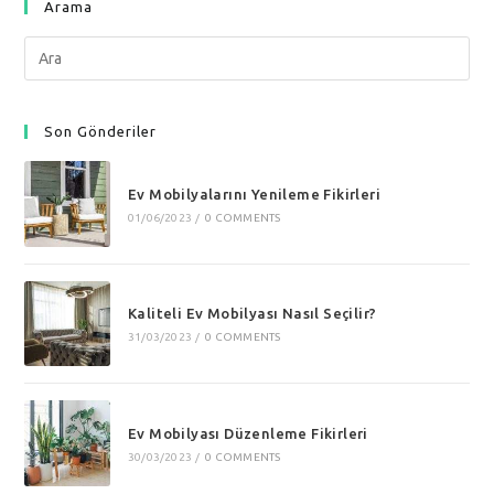
Arama
Search
this
website
Son Gönderiler
Ev Mobilyalarını Yenileme Fikirleri
01/06/2023
/
0 COMMENTS
Kaliteli Ev Mobilyası Nasıl Seçilir?
31/03/2023
/
0 COMMENTS
Ev Mobilyası Düzenleme Fikirleri
30/03/2023
/
0 COMMENTS