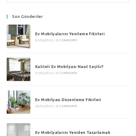
this
website
Son Gönderiler
Ev Mobilyalarını Yenileme Fikirleri
01/06/2023
/
0 COMMENTS
Kaliteli Ev Mobilyası Nasıl Seçilir?
31/03/2023
/
0 COMMENTS
Ev Mobilyası Düzenleme Fikirleri
30/03/2023
/
0 COMMENTS
Ev Mobilyalarını Yeniden Tasarlamak