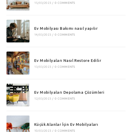
15/03/2023
/
0 COMMENTS
Ev Mobilyası Bakımı nasıl yapılır
14/03/2023
/
0 COMMENTS
Ev Mobilyaları Nasıl Restore Edilir
13/03/2023
/
0 COMMENTS
Ev Mobilyaları Depolama Çözümleri
12/03/2023
/
0 COMMENTS
Küçük Alanlar İçin Ev Mobilyaları
10/03/2023
/
0 COMMENTS