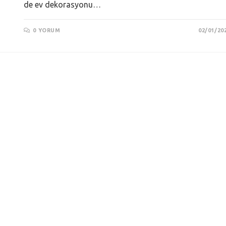
de ev dekorasyonu…
0 YORUM
02/01/20