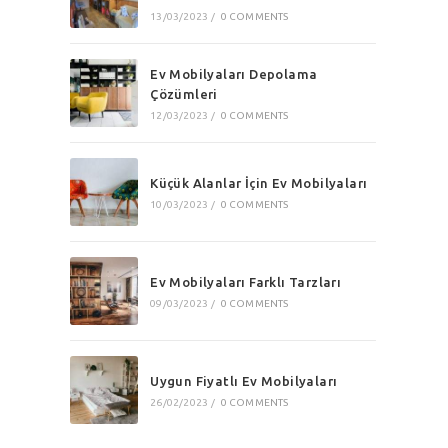
13/03/2023
/
0 COMMENTS
Ev Mobilyaları Depolama
Çözümleri
12/03/2023
/
0 COMMENTS
Küçük Alanlar İçin Ev Mobilyaları
10/03/2023
/
0 COMMENTS
Ev Mobilyaları Farklı Tarzları
09/03/2023
/
0 COMMENTS
Uygun Fiyatlı Ev Mobilyaları
26/02/2023
/
0 COMMENTS