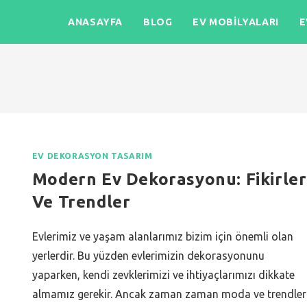
ANASAYFA
BLOG
EV MOBILYALARI
E
EV DEKORASYON TASARIM
Modern Ev Dekorasyonu: Fikirler
Ve Trendler
Evlerimiz ve yaşam alanlarımız bizim için önemli olan
yerlerdir. Bu yüzden evlerimizin dekorasyonunu
yaparken, kendi zevklerimizi ve ihtiyaçlarımızı dikkate
almamız gerekir. Ancak zaman zaman moda ve trendler