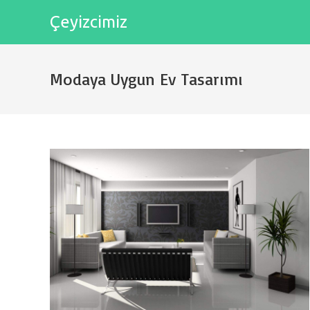
Skip
Çeyizcimiz
to
content
Modaya Uygun Ev Tasarımı