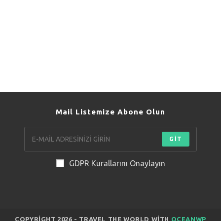
Mail Listemize Abone Olun
GİT
GDPR Kurallarını Onaylayın
COPYRIGHT 2026 - TRAVEL THE WORLD WITH
OCEANWP