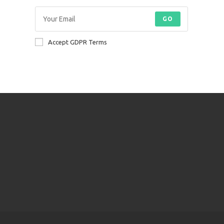
GO
Accept GDPR Terms