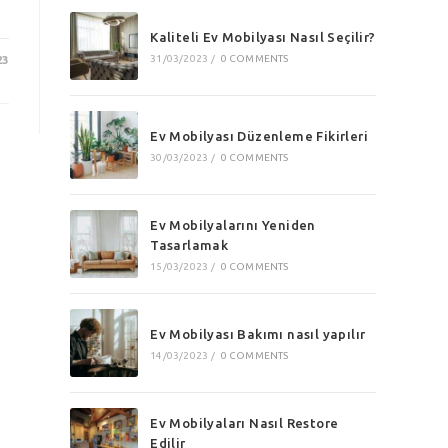
Kaliteli Ev Mobilyası Nasıl Seçilir?
31/03/2023
/
0 COMMENTS
23
Ev Mobilyası Düzenleme Fikirleri
30/03/2023
/
0 COMMENTS
Ev Mobilyalarını Yeniden
Tasarlamak
15/03/2023
/
0 COMMENTS
Ev Mobilyası Bakımı nasıl yapılır
14/03/2023
/
0 COMMENTS
Ev Mobilyaları Nasıl Restore
Edilir