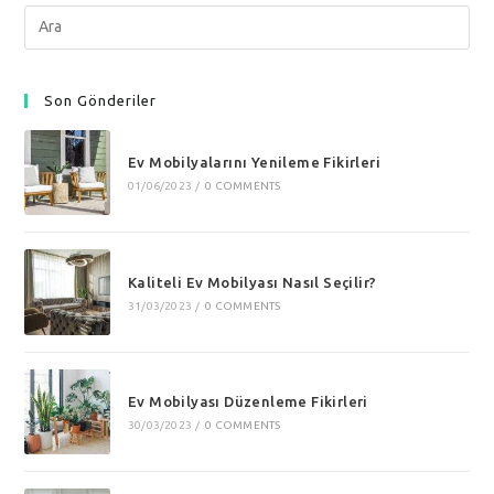
Search
this
website
Son Gönderiler
Ev Mobilyalarını Yenileme Fikirleri
01/06/2023
/
0 COMMENTS
Kaliteli Ev Mobilyası Nasıl Seçilir?
31/03/2023
/
0 COMMENTS
Ev Mobilyası Düzenleme Fikirleri
30/03/2023
/
0 COMMENTS