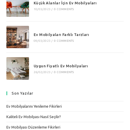
Küçük Alanlar İçin Ev Mobilyaları
10/03/2023
/
0 COMMENTS
Ev Mobilyaları Farklı Tarzları
09/03/2023
/
0 COMMENTS
Uygun Fiyatlı Ev Mobilyaları
26/02/2023
/
0 COMMENTS
Son Yazılar
Ev Mobilyalarını Yenileme Fikirleri
Kaliteli Ev Mobilyası Nasıl Seçilir?
Ev Mobilyası Düzenleme Fikirleri