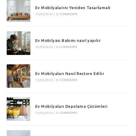
Ev Mobilyalarını Yeniden Tasarlamak
15/03/2023
/
0 COMMENTS
Ev Mobilyası Bakımı nasıl yapılır
14/03/2023
/
0 COMMENTS
Ev Mobilyaları Nasıl Restore Edilir
13/03/2023
/
0 COMMENTS
Ev Mobilyaları Depolama Çözümleri
12/03/2023
/
0 COMMENTS