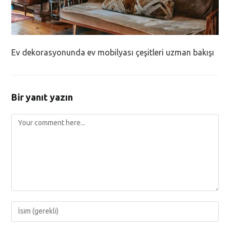
Ev dekorasyonunda ev mobilyası çeşitleri uzman bakışı
Bir yanıt yazın
Comment
Enter
your