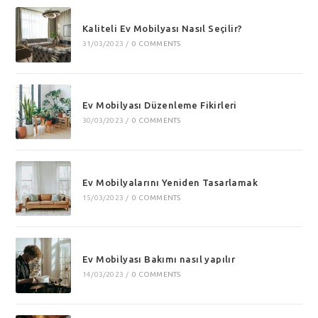
Kaliteli Ev Mobilyası Nasıl Seçilir?
31/03/2023
/
0 COMMENTS
Ev Mobilyası Düzenleme Fikirleri
30/03/2023
/
0 COMMENTS
Ev Mobilyalarını Yeniden Tasarlamak
15/03/2023
/
0 COMMENTS
Ev Mobilyası Bakımı nasıl yapılır
14/03/2023
/
0 COMMENTS